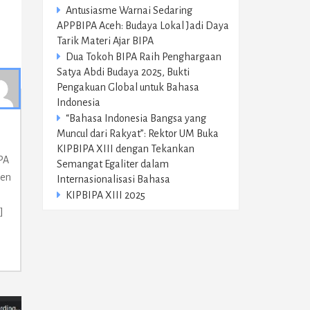
Antusiasme Warnai Sedaring
APPBIPA Aceh: Budaya Lokal Jadi Daya
Tarik Materi Ajar BIPA
Dua Tokoh BIPA Raih Penghargaan
Satya Abdi Budaya 2025, Bukti
Pengakuan Global untuk Bahasa
Indonesia
“Bahasa Indonesia Bangsa yang
Muncul dari Rakyat”: Rektor UM Buka
KIPBIPA XIII dengan Tekankan
PA
Semangat Egaliter dalam
men
Internasionalisasi Bahasa
KIPBIPA XIII 2025
]