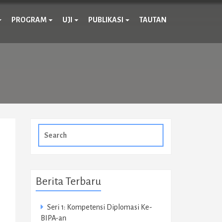
PROGRAM
UJI
PUBLIKASI
TAUTAN
Search
for:
Berita Terbaru
Seri 1: Kompetensi Diplomasi Ke-
BIPA-an