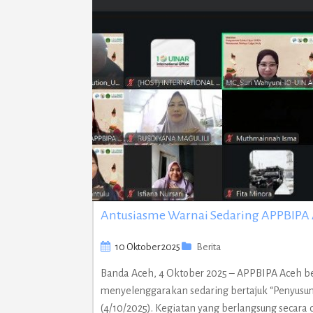
Antusiasme Warnai Sedaring APPBIPA Ac
10 Oktober 2025
Berita
Banda Aceh, 4 Oktober 2025 – APPBIPA Aceh be
menyelenggarakan sedaring bertajuk “Penyusun
(4/10/2025). Kegiatan yang berlangsung secara d