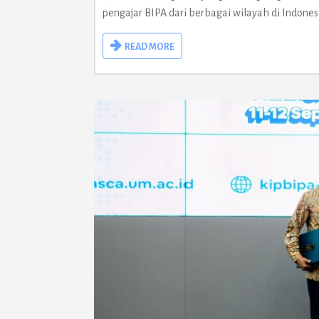
pengajar BIPA dari berbagai wilayah di Indone
READ MORE