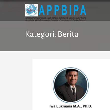
Skip
to
content
Kategori:
Berita