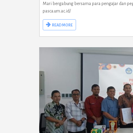
Mari bergabung bersama para pengajar dan pegiat
pasca.um.ac.id/
READ MORE