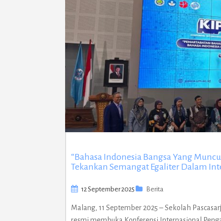
“Bahasa Indonesia Bangsa Yang Muncul
Tekankan Semangat Egaliter Dalam Inte
12 September 2025
Berita
Malang, 11 September 2025 – Sekolah Pascasar
resmi membuka Konferensi Internasional Penga