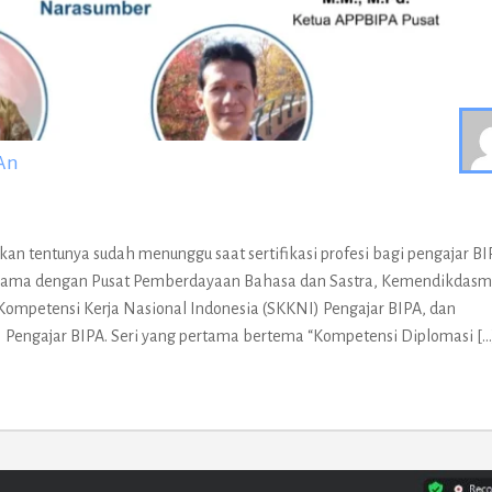
-An
an tentunya sudah menunggu saat sertifikasi profesi bagi pengajar BI
ja sama dengan Pusat Pemberdayaan Bahasa dan Sastra, Kemendikdas
Kompetensi Kerja Nasional Indonesia (SKKNI) Pengajar BIPA, dan
) Pengajar BIPA. Seri yang pertama bertema “Kompetensi Diplomasi […