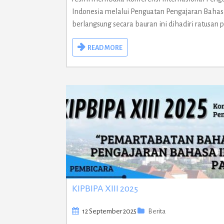
Indonesia melalui Penguatan Pengajaran Bahasa 
berlangsung secara bauran ini dihadiri ratusan p
READ MORE
KIPBIPA XIII 2025
12 September 2025
Berita