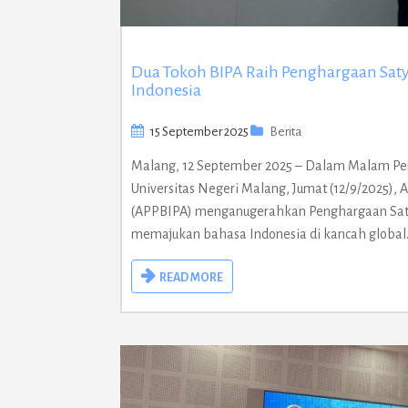
Dua Tokoh BIPA Raih Penghargaan Saty
Indonesia
15 September 2025
Berita
Malang, 12 September 2025 – Dalam Malam Penu
Universitas Negeri Malang, Jumat (12/9/2025), A
(APPBIPA) menganugerahkan Penghargaan Satya
memajukan bahasa Indonesia di kancah global.
READ MORE