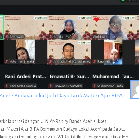
eh: Budaya Lokal Jadi Daya Tarik Materi Ajar BIPA
rkolaborasi dengan UIN Ar-Raniry Banda Aceh sukses
an Materi Ajar BIPA Bermuatan Budaya Lokal Aceh” pada Sabtu
aring dari pukul 09.00-12.00 WIB ini diikuti dengan antusias oleh