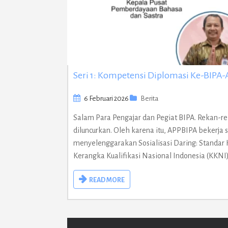
Seri 1: Kompetensi Diplomasi Ke-BIPA
6 Februari 2026
Berita
Salam Para Pengajar dan Pegiat BIPA. Rekan-rek
diluncurkan. Oleh karena itu, APPBIPA beker
menyelenggarakan Sosialisasi Daring: Standar 
Kerangka Kualifikasi Nasional Indonesia (KKNI
READ MORE